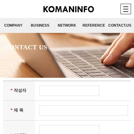
COMPANY
BUSINESS
NETWORK
REFERENCE
CONTACT.US
CONTACT US
*
작성자
*
제 목