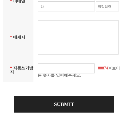
*
이메일
*
메세지
88874
※보이
*
자동쓰기방
지
는 숫자를 입력해주세요.
SUBMIT