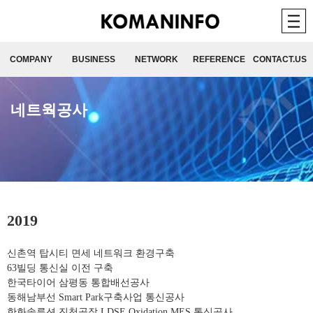
COMPANY
BUSINESS
NETWORK
REFERENCE
CONTACT.US
네트웍공사
2019
신촌역 탑시티 면세 네트워크 환경구축
63빌딩 통신실 이전 구축
한국타이어 삼평동 통합배선공사
동해남부선 Smart Park구축사업 통신공사
한화솔루션 진천공장 LDSE.Oxidation MES 통신공사