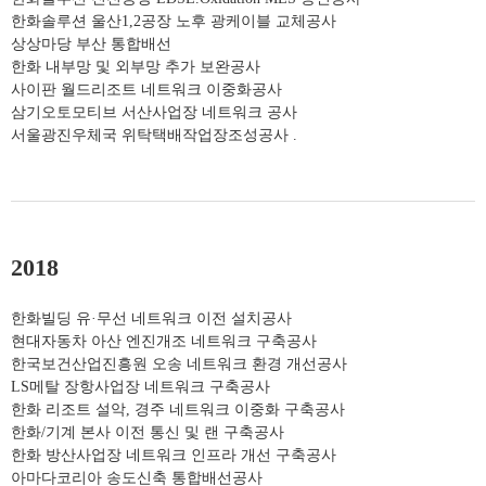
한화솔루션 울산1,2공장 노후 광케이블 교체공사
상상마당 부산 통합배선
한화 내부망 및 외부망 추가 보완공사
사이판 월드리조트 네트워크 이중화공사
삼기오토모티브 서산사업장 네트워크 공사
서울광진우체국 위탁택배작업장조성공사 .
2018
한화빌딩 유·무선 네트워크 이전 설치공사
현대자동차 아산 엔진개조 네트워크 구축공사
한국보건산업진흥원 오송 네트워크 환경 개선공사
LS메탈 장항사업장 네트워크 구축공사
한화 리조트 설악, 경주 네트워크 이중화 구축공사
한화/기계 본사 이전 통신 및 랜 구축공사
한화 방산사업장 네트워크 인프라 개선 구축공사
아마다코리아 송도신축 통합배선공사